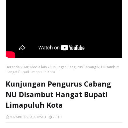
Beranda
Dari Media lain
Kunjungan Pengurus Cabang NU Disambut
Hangat Bupati Limapuluh Kota
Kunjungan Pengurus Cabang
NU Disambut Hangat Bupati
Limapuluh Kota
MA'ARIF AS-SA'ADIYAH
23.10