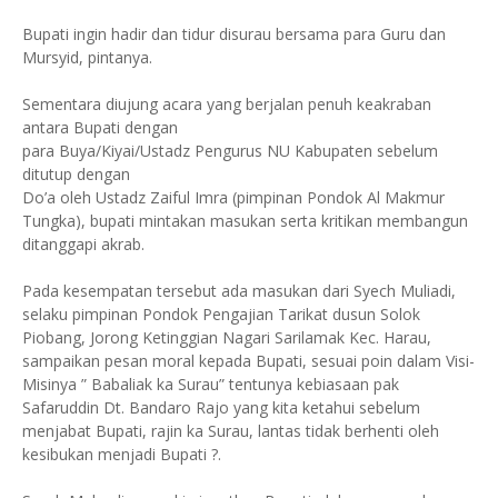
Bupati ingin hadir dan tidur disurau bersama para Guru dan
Mursyid, pintanya.
Sementara diujung acara yang berjalan penuh keakraban
antara Bupati dengan
para Buya/Kiyai/Ustadz Pengurus NU Kabupaten sebelum
ditutup dengan
Do’a oleh Ustadz Zaiful Imra (pimpinan Pondok Al Makmur
Tungka), bupati mintakan masukan serta kritikan membangun
ditanggapi akrab.
Pada kesempatan tersebut ada masukan dari Syech Muliadi,
selaku pimpinan Pondok Pengajian Tarikat dusun Solok
Piobang, Jorong Ketinggian Nagari Sarilamak Kec. Harau,
sampaikan pesan moral kepada Bupati, sesuai poin dalam Visi-
Misinya ” Babaliak ka Surau” tentunya kebiasaan pak
Safaruddin Dt. Bandaro Rajo yang kita ketahui sebelum
menjabat Bupati, rajin ka Surau, lantas tidak berhenti oleh
kesibukan menjadi Bupati ?.