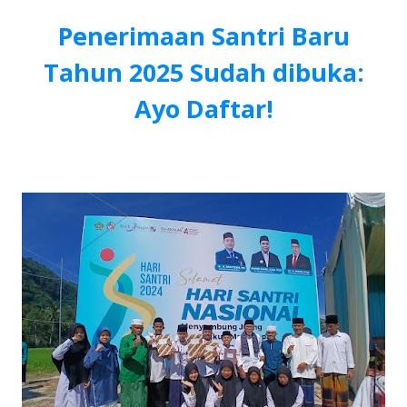
Penerimaan Santri Baru
Tahun 2025 Sudah dibuka:
Ayo Daftar!