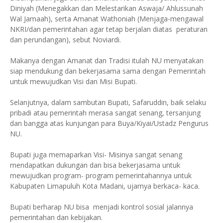
Diniyah (Menegakkan dan Melestarikan Aswaja/ Ahlussunah
Wal Jamaah), serta Amanat Wathoniah (Menjaga-mengawal
NKRI/dan pemerintahan agar tetap berjalan diatas peraturan
dan perundangan), sebut Noviardi.
Makanya dengan Amanat dan Tradisi itulah NU menyatakan
siap mendukung dan bekerjasama sama dengan Pemerintah
untuk mewujudkan Visi dan Misi Bupati.
Selanjutnya, dalam sambutan Bupati, Safaruddin, baik selaku
pribadi atau pemerintah merasa sangat senang, tersanjung
dan bangga atas kunjungan para Buya/Kiyai/Ustadz Pengurus
NU.
Bupati juga memaparkan Visi- Misinya sangat senang
mendapatkan dukungan dan bisa bekerjasama untuk
mewujudkan program- program pemerintahannya untuk
Kabupaten Limapuluh Kota Madani, ujarnya berkaca- kaca.
Bupati berharap NU bisa menjadi kontrol sosial jalannya
pemerintahan dan kebijakan.